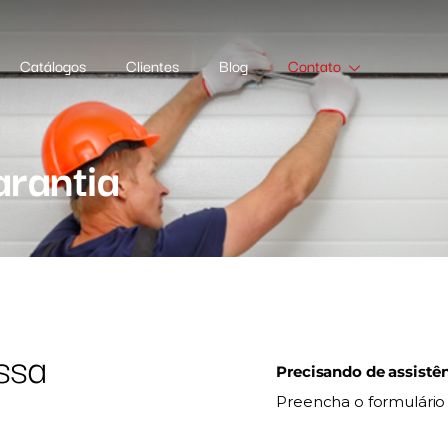
Catálogos
Clientes
Blog
Contato
arantia
ssa
Precisando de assistê
Preencha o formulário