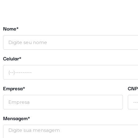
Nome*
Celular*
Empresa*
CNP
Mensagem*