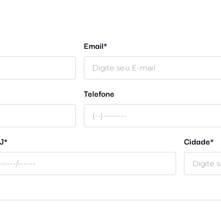
Email*
Telefone
J*
Cidade*