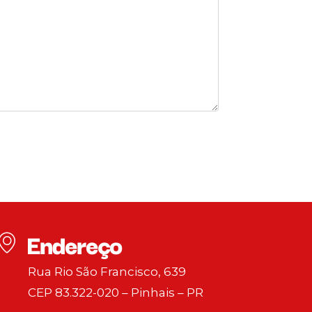
Endereço
Rua Rio São Francisco, 639
CEP 83.322-020 – Pinhais – PR