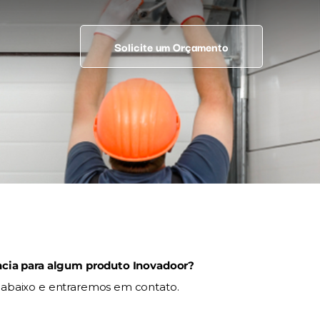
Solicite um Orçamento
ncia para algum produto Inovadoor?
 abaixo e entraremos em contato.