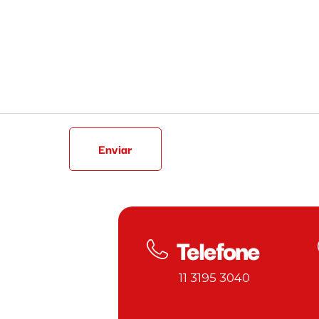
Enviar
Telefone
11 3195 3040