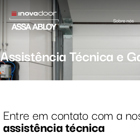
Sobre nós
Assistência Técnica e G
Entre em contato com a no
assistência técnica