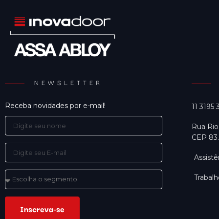
NEWSLETTER
Receba novidades por e-mail!
11 3195
Rua Rio
CEP 83.
Assistê
Trabal
Inscreva-se