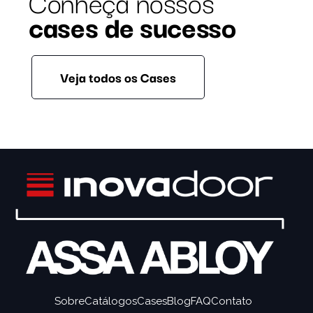
Conheça nossos
cases de sucesso
Veja todos os Cases
Sobre
Catálogos
Cases
Blog
FAQ
Contato