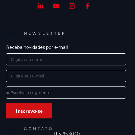
NEWSLETTER
Receba novidades por e-mail!
Inscreva-se
CONTATO
11 3195 3040