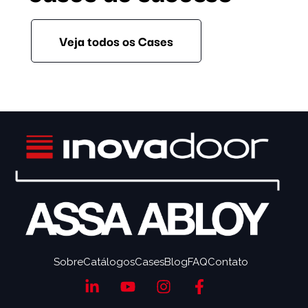
Veja todos os Cases
Sobre
Catálogos
Cases
Blog
FAQ
Contato