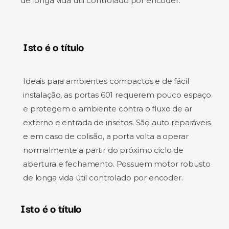
de longa vida útil controlado por encoder.
Isto é o título
Ideais para ambientes compactos e de fácil
instalação, as portas 601 requerem pouco espaço
e protegem o ambiente contra o fluxo de ar
externo e entrada de insetos. São auto reparáveis
e em caso de colisão, a porta volta a operar
normalmente a partir do próximo ciclo de
abertura e fechamento. Possuem motor robusto
de longa vida útil controlado por encoder.
Isto é o título