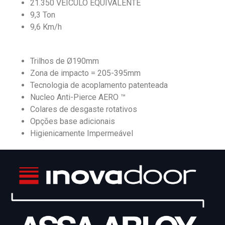
21.350 VEÍCULO EQUIVALENTE
9,3 Ton
9,6 Km/h
Trilhos de Ø190mm
Zona de impacto = 205-395mm
Tecnologia de acoplamento patenteada
Nucleo Anti-Pierce AERO ™
Colares de desgaste rotativos
Opções base adicionais
Higienicamente Impermeável