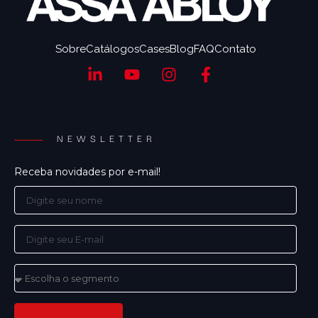
Sobre
Catálogos
Cases
Blog
FAQ
Contato
NEWSLETTER
Receba novidades por e-mail!