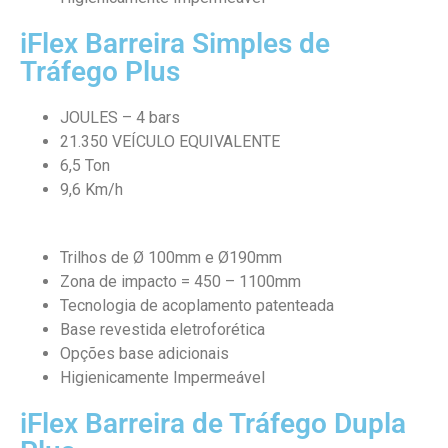
iFlex Barreira Simples de
Tráfego Plus
JOULES – 4 bars
21.350 VEÍCULO EQUIVALENTE
6,5 Ton
9,6 Km/h
Trilhos de Ø 100mm e Ø190mm
Zona de impacto = 450 – 1100mm
Tecnologia de acoplamento patenteada
Base revestida eletroforética
Opções base adicionais
Higienicamente Impermeável
iFlex Barreira de Tráfego Dupla