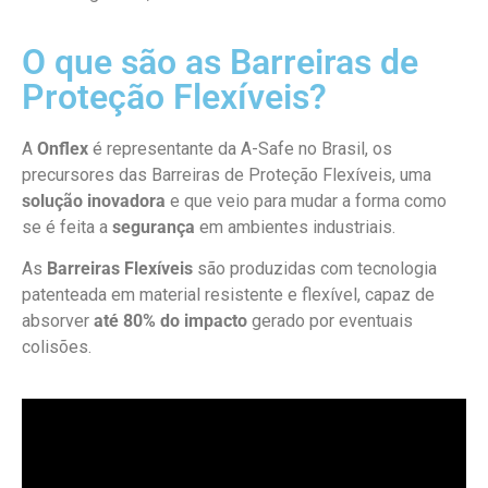
O que são as Barreiras de
Proteção Flexíveis?
A
Onflex
é representante da A-Safe no Brasil, os
precursores das Barreiras de Proteção Flexíveis, uma
solução inovadora
e que veio para mudar a forma como
se é feita a
segurança
em ambientes industriais.
As
Barreiras Flexíveis
são produzidas com tecnologia
patenteada em material resistente e flexível, capaz de
absorver
até 80% do impacto
gerado por eventuais
colisões.