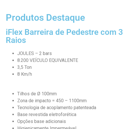
Produtos Destaque
iFlex Barreira de Pedestre com 3
Raios
JOULES – 2 bars
8.200 VEÍCULO EQUIVALENTE
3,5 Ton
8 Km/h
Tilhos de Ø 100mm
Zona de impacto = 450 – 1100mm
Tecnologia de acoplamento patenteada
Base revestida eletroforética
Opções base adicionais
Higienicamente Impermeável