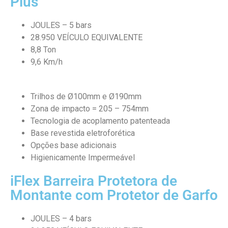
Plus
JOULES – 5 bars
28.950 VEÍCULO EQUIVALENTE
8,8 Ton
9,6 Km/h
Trilhos de Ø100mm e Ø190mm
Zona de impacto = 205 – 754mm
Tecnologia de acoplamento patenteada
Base revestida eletroforética
Opções base adicionais
Higienicamente Impermeável
iFlex Barreira Protetora de
Montante com Protetor de Garfo
JOULES – 4 bars