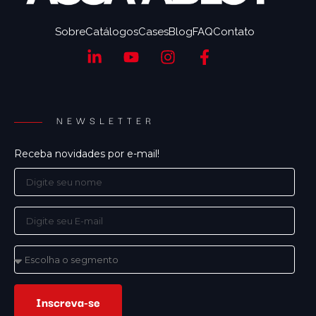
Sobre
Catálogos
Cases
Blog
FAQ
Contato
NEWSLETTER
Receba novidades por e-mail!
Inscreva-se