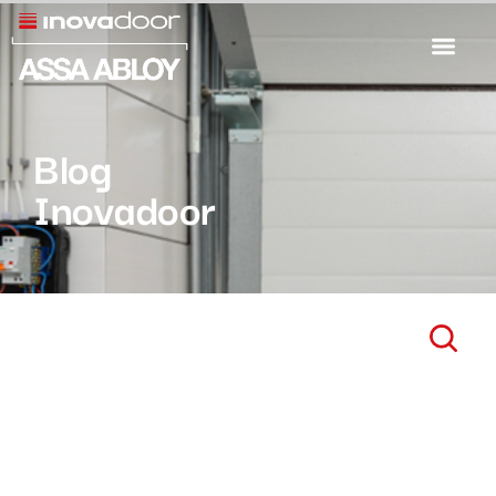
Blog
Inovadoor