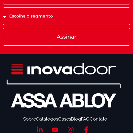
Assinar
Sobre
Catálogos
Cases
Blog
FAQ
Contato