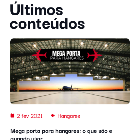
Últimos
conteúdos
2 fev 2021
Hangares
Mega porta para hangares: o que são e
quando usar