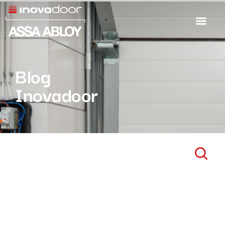
Blog
Inovadoor