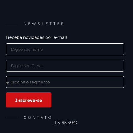
NEWSLETTER
Receba novidades por e-mail!
Inscreva-se
CONTATO
11 3195 3040