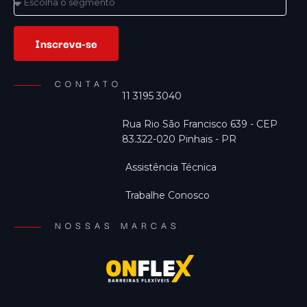
Inscreva-se
CONTATO
11 3195 3040
Rua Rio São Francisco 639 - CEP
83.322-020 Pinhais - PR
Assistência Técnica
Trabalhe Conosco
NOSSAS MARCAS