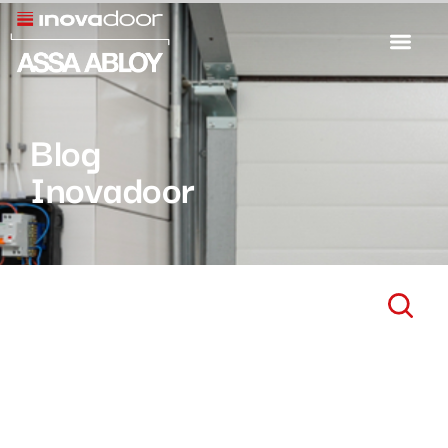
Blog
Inovadoor