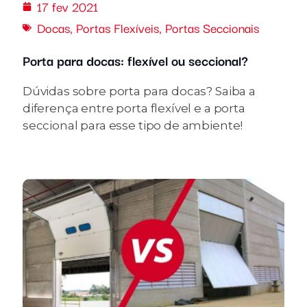
17 fev 2021
Docas
,
Portas Flexíveis
,
Portas Seccionais
Porta para docas: flexível ou seccional?
Dúvidas sobre porta para docas? Saiba a
diferença entre porta flexível e a porta
seccional para esse tipo de ambiente!