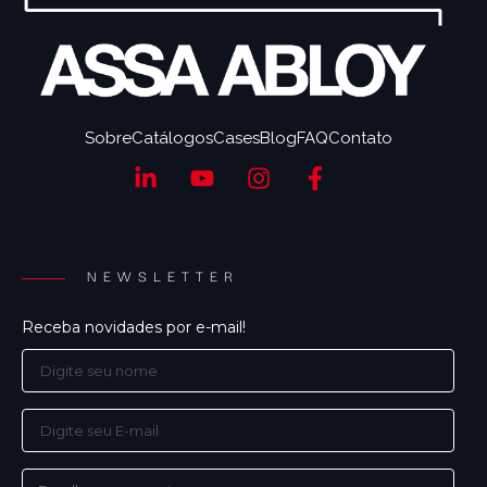
Sobre
Catálogos
Cases
Blog
FAQ
Contato
NEWSLETTER
Receba novidades por e-mail!