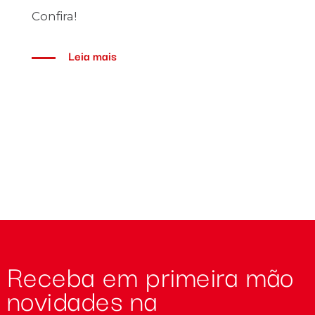
s
Confira!
Leia mais
Receba em primeira mão
novidades na