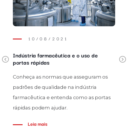
10/08/2021
Indústria farmacêutica e o uso de
Previous
portas rápidas
Conheça as normas que asseguram os
padrões de qualidade na indústria
farmacêutica e entenda como as portas
rápidas podem ajudar.
Leia mais