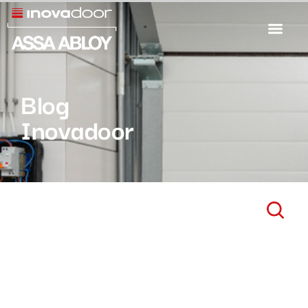
Blog
Inovadoor