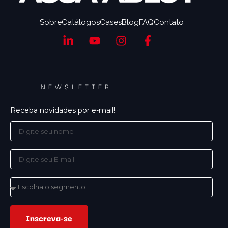
Sobre
Catálogos
Cases
Blog
FAQ
Contato
NEWSLETTER
Receba novidades por e-mail!
Inscreva-se