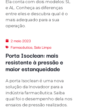
Ela conta com dois modelos: SL
e AL. Conheça as diferenças
entre eles e descubra qual é o
mais adequado para a sua
operação.
2 maio 2023
Farmacêutica
,
Sala Limpa
Porta Isoclean: mais
resistente à pressão e
maior estanqueidade
A porta Isoclean é uma nova
solução da Inovadoor para a
indústria farmacêutica. Saiba
qual foi o desempenho dela nos
ensaios de pressão realizados.