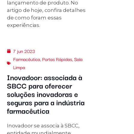
lançamento de produto. No
artigo de hoje, confira detalhes
de como foram essas
experiências.
7 jun 2023
Farmacêutica
,
Portas Rápidas
,
Sala
Limpa
Inovadoor: associada à
SBCC para oferecer
soluções inovadoras e
seguras para a indústria
farmacêutica
Inovadoor se associa à SBCC,
entidade mundialmente