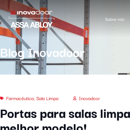
Sobre nós
Blog Inovadoor
Farmacêutica
,
Sala Limpa
Inovadoor
Portas para salas limp
melhor modelo!