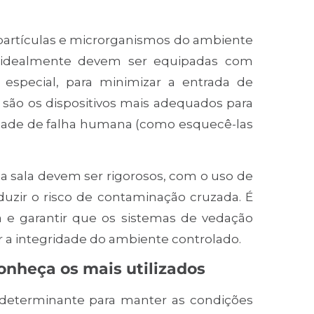
 partículas e microrganismos do ambiente
pa idealmente devem ser equipadas com
especial, para minimizar a entrada de
s são os dispositivos mais adequados para
lidade de falha humana (como esquecê-las
a sala devem ser rigorosos, com o uso de
duzir o risco de contaminação cruzada. É
 e garantir que os sistemas de vedação
a integridade do ambiente controlado.
onheça os mais utilizados
é determinante para manter as condições