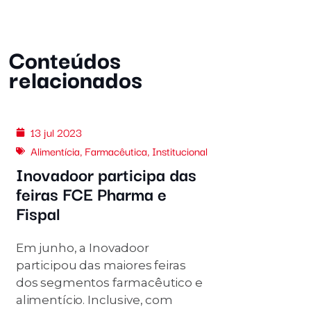
Conteúdos
relacionados
13 jul 2023
Alimentícia
,
Farmacêutica
,
Institucional
Inovadoor participa das
feiras FCE Pharma e
Fispal
Em junho, a Inovadoor
participou das maiores feiras
dos segmentos farmacêutico e
alimentício. Inclusive, com