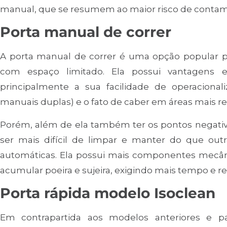
manual, que se resumem ao maior risco de contam
Porta manual de correr
A porta manual de correr é uma opção popular pa
com espaço limitado. Ela possui vantagens e
principalmente a sua facilidade de operacion
manuais duplas) e o fato de caber em áreas mais res
Porém, além de ela também ter os pontos negativ
ser mais difícil de limpar e manter do que out
automáticas. Ela possui mais componentes mecâ
acumular poeira e sujeira, exigindo mais tempo e 
Porta rápida modelo Isoclean
Em contrapartida aos modelos anteriores e p