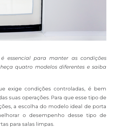
 é essencial para manter as condições
heça quatro modelos diferentes e saiba
ue exige condições controladas, é bem
 das suas operações. Para que esse tipo de
ões, a escolha do modelo ideal de porta
 melhorar o desempenho desse tipo de
as para salas limpas.