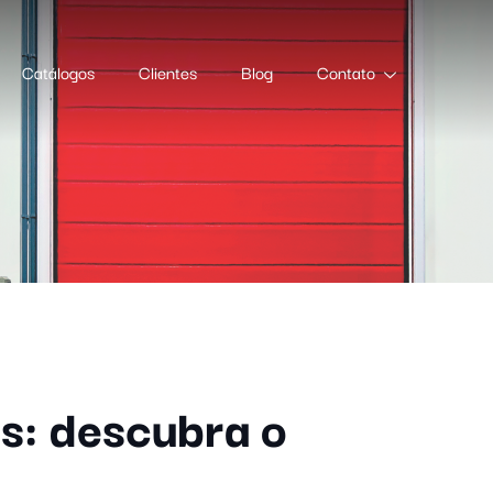
Catálogos
Clientes
Blog
Contato
as: descubra o