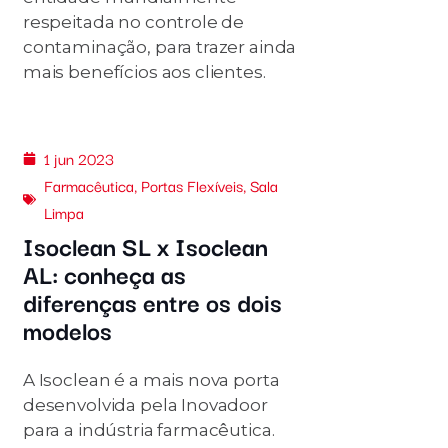
respeitada no controle de
contaminação, para trazer ainda
mais benefícios aos clientes.
1 jun 2023
Farmacêutica
,
Portas Flexíveis
,
Sala
Limpa
Isoclean SL x Isoclean
AL: conheça as
diferenças entre os dois
modelos
A Isoclean é a mais nova porta
desenvolvida pela Inovadoor
para a indústria farmacêutica.