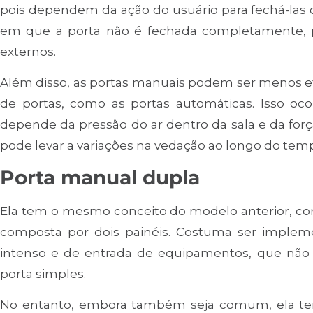
pois dependem da ação do usuário para fechá-las c
em que a porta não é fechada completamente, 
externos.
Além disso, as portas manuais podem ser menos ef
de portas, como as portas automáticas. Isso o
depende da pressão do ar dentro da sala e da forç
pode levar a variações na vedação ao longo do tem
Porta manual dupla
Ela tem o mesmo conceito do modelo anterior, com 
composta por dois painéis. Costuma ser imple
intenso e de entrada de equipamentos, que nã
porta simples.
No entanto, embora também seja comum, ela te