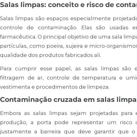
Salas limpas: conceito e risco de con
Salas limpas são espaços especialmente projetado
controle de contaminação. Elas são usadas e
farmacêutica. O principal objetivo de uma sala limpa
partículas, como poeira, sujeira e micro-organism
qualidade dos produtos fabricados ali.
Para cumprir esse papel, as salas limpas são
filtragem de ar, controle de temperatura e um
vestimenta e procedimentos de limpeza.
Contaminação cruzada em salas limpa
Embora as salas limpas sejam projetadas para
produção, a porta pode representar um risco d
justamente a barreira que deve garantir que o 