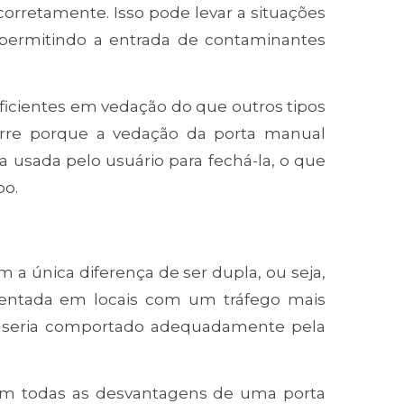
orretamente. Isso pode levar a situações
permitindo a entrada de contaminantes
icientes em vedação do que outros tipos
corre porque a vedação da porta manual
a usada pelo usuário para fechá-la, o que
po.
a única diferença de ser dupla, ou seja,
mentada em locais com um tráfego mais
o seria comportado adequadamente pela
m todas as desvantagens de uma porta