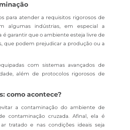
taminação
s para atender a requisitos rigorosos de
m algumas indústrias, em especial a
 é garantir que o ambiente esteja livre de
os, que podem prejudicar a produção ou a
 equipadas com sistemas avançados de
idade, além de protocolos rigorosos de
s: como acontece?
 evitar a contaminação do ambiente de
e contaminação cruzada. Afinal, ela é
ar tratado e nas condições ideais seja