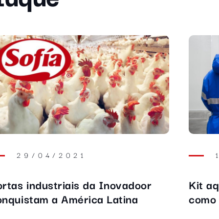
06/05/2020
 que é a indústria 4.0 e suas
Conhe
ecnologias
estan