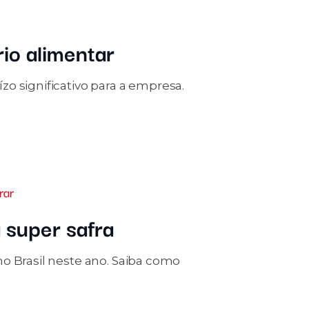
rio alimentar
o significativo para a empresa.
rar
super safra
o Brasil neste ano. Saiba como