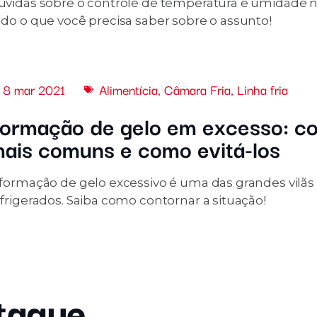
úvidas sobre o controle de temperatura e umidade na
udo o que você precisa saber sobre o assunto!
8 mar 2021
Alimentícia
,
Câmara Fria
,
Linha fria
ormação de gelo em excesso: c
ais comuns e como evitá-los
 formação de gelo excessivo é uma das grandes vilã
frigerados. Saiba como contornar a situação!
taque