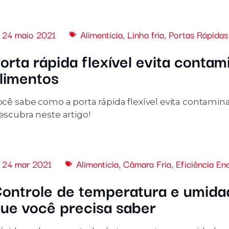
24 maio 2021
Alimentícia
,
Linha fria
,
Portas Rápidas
orta rápida flexível evita contam
limentos
ocê sabe como a porta rápida flexível evita contamin
escubra neste artigo!
24 mar 2021
Alimentícia
,
Câmara Fria
,
Eficiência En
ontrole de temperatura e umidad
ue você precisa saber