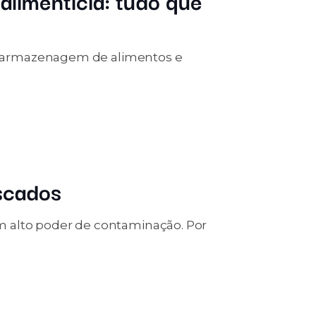
alimentícia: tudo que
 armazenagem de alimentos e
escados
m alto poder de contaminação. Por