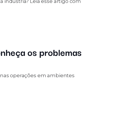
 indústria? Leia esse artigo com
onheça os problemas
s nas operações em ambientes