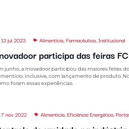
13 jul 2023
Alimentícia
,
Farmacêutica
,
Institucional
novadoor participa das feiras F
m junho, a Inovadoor participou das maiores feiras 
imentício. Inclusive, com lançamento de produto. No 
omo foram essas experiências.
7 nov 2022
Alimentícia
,
Eficiência Energética
,
Porta