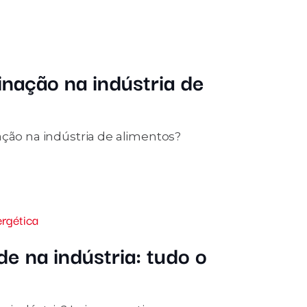
inação na indústria de
ação na indústria de alimentos?
ergética
e na indústria: tudo o