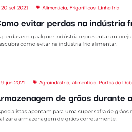
20 set 2021
Alimentícia
,
Frigoríficos
,
Linha fria
omo evitar perdas na indústria f
s perdas em qualquer indústria representa um prejuíz
scubra como evitar na indústria frio alimentar.
9 jun 2021
Agroindústria
,
Alimentícia
,
Portas de Dob
rmazenagem de grãos durante a 
specialistas apontam para uma super safra de grãos n
ealizar a armazenagem de grãos corretamente.