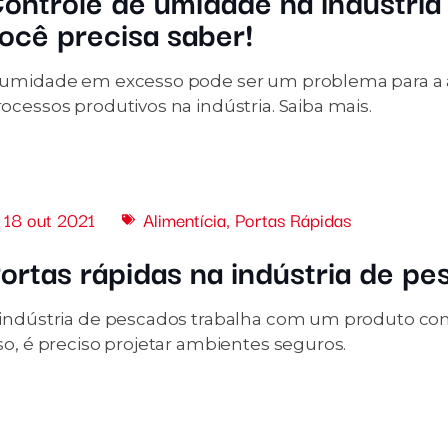
ontrole de umidade na indústria 
ocê precisa saber!
 umidade em excesso pode ser um problema para a
ocessos produtivos na indústria. Saiba mais.
18 out 2021
Alimentícia
,
Portas Rápidas
ortas rápidas na indústria de p
 indústria de pescados trabalha com um produto co
so, é preciso projetar ambientes seguros.