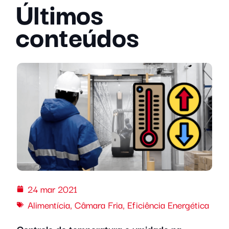
Últimos
conteúdos
24 mar 2021
Alimentícia
,
Câmara Fria
,
Eficiência Energética
Controle de temperatura e umidade na