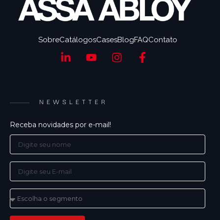
Sobre
Catálogos
Cases
Blog
FAQ
Contato
NEWSLETTER
Receba novidades por e-mail!