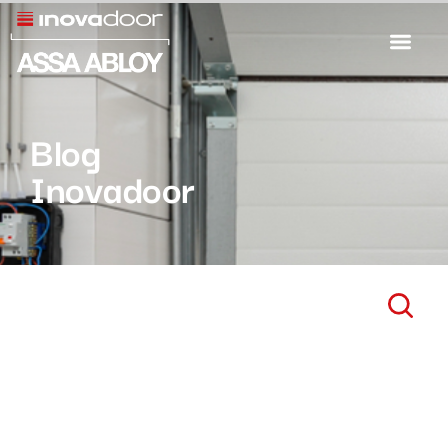
Blog
Inovadoor