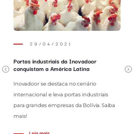
29/04/2021
Portas industriais da Inovadoor
conquistam a América Latina
Previous
Inovadoor se destaca no cenário
internacional e leva portas industriais
para grandes empresas da Bolívia. Saiba
mais!
Leia mais