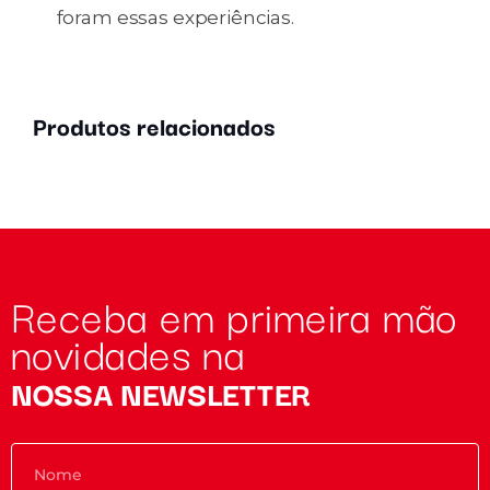
foram essas experiências.
Produtos relacionados
Receba em primeira mão
novidades na
NOSSA NEWSLETTER