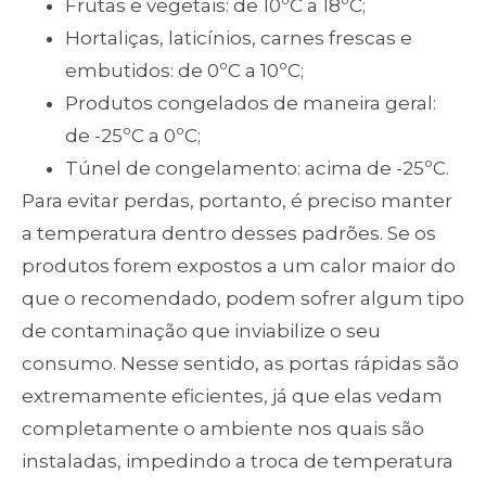
Frutas e vegetais: de 10ºC a 18ºC;
Hortaliças, laticínios, carnes frescas e
embutidos: de 0ºC a 10ºC;
Produtos congelados de maneira geral:
de -25ºC a 0ºC;
Túnel de congelamento: acima de -25ºC.
Para evitar perdas, portanto, é preciso manter
a temperatura dentro desses padrões. Se os
produtos forem expostos a um calor maior do
que o recomendado, podem sofrer algum tipo
de contaminação que inviabilize o seu
consumo. Nesse sentido, as portas rápidas são
extremamente eficientes, já que elas vedam
completamente o ambiente nos quais são
instaladas, impedindo a troca de temperatura