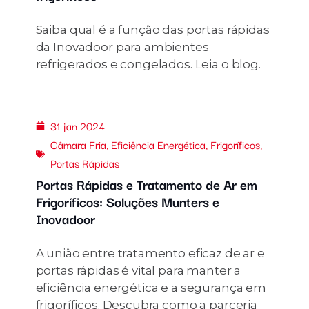
Saiba qual é a função das portas rápidas
da Inovadoor para ambientes
refrigerados e congelados. Leia o blog.
31 jan 2024
Câmara Fria
,
Eficiência Energética
,
Frigoríficos
,
Portas Rápidas
Portas Rápidas e Tratamento de Ar em
Frigoríficos: Soluções Munters e
Inovadoor
A união entre tratamento eficaz de ar e
portas rápidas é vital para manter a
eficiência energética e a segurança em
frigoríficos. Descubra como a parceria