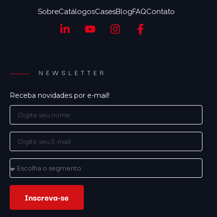
Sobre
Catálogos
Cases
Blog
FAQ
Contato
NEWSLETTER
Receba novidades por e-mail!
Inscreva-se