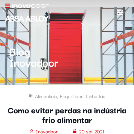
Blog
Inovadoor
Alimentícia
,
Frigoríficos
,
Linha fria
Como evitar perdas na indústria
frio alimentar
Inovadoor
20 set 2021