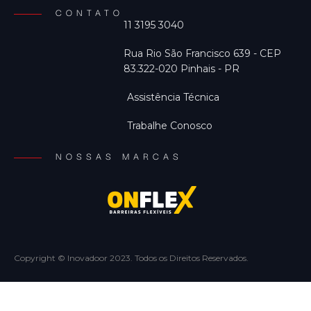
CONTATO
11 3195 3040
Rua Rio São Francisco 639 - CEP
83.322-020 Pinhais - PR
Assistência Técnica
Trabalhe Conosco
NOSSAS MARCAS
Copyright © Inovadoor 2023. Todos os Direitos Reservados.