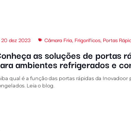
20 dez 2023
Câmara Fria
,
Frigoríficos
,
Portas Rápi
onheça as soluções de portas r
ara ambientes refrigerados e c
aiba qual é a função das portas rápidas da Inovadoor
ngelados. Leia o blog.