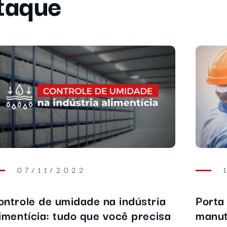
taque
07/11/2022
ontrole de umidade na indústria
Porta
limentícia: tudo que você precisa
manu