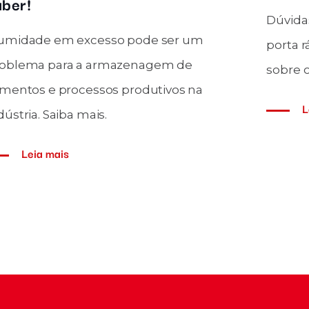
aber!
Dúvida
umidade em excesso pode ser um
porta r
oblema para a armazenagem de
sobre o
imentos e processos produtivos na
L
dústria. Saiba mais.
Leia mais