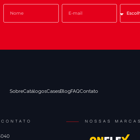
Sobre
Catálogos
Cases
Blog
FAQ
Contato
CONTATO
NOSSAS MARCA
 3040