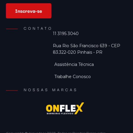
Inscreva-se
CONTATO
11 3195 3040
Rua Rio São Francisco 639 - CEP
83.322-020 Pinhais - PR
Assistência Técnica
Trabalhe Conosco
NOSSAS MARCAS