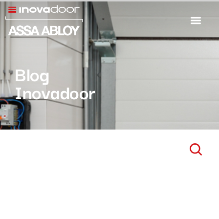
Blog
Inovadoor