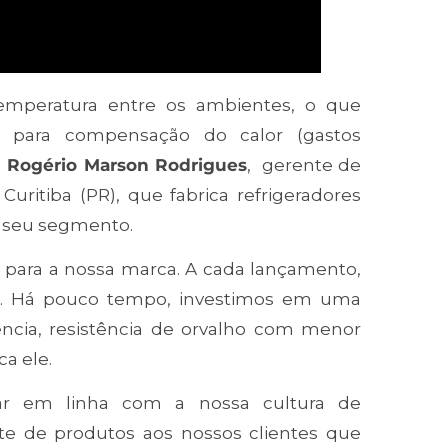
 temperatura entre os ambientes, o que
o para compensação do calor (gastos
a
Rogério Marson Rodrigues
, gerente de
ritiba (PR), que fabrica refrigeradores
em seu segmento.
a para a nossa marca. A cada lançamento,
es. Há pouco tempo, investimos em uma
ência, resistência de orvalho com menor
a ele.
tar em linha com a nossa cultura de
te de produtos aos nossos clientes que