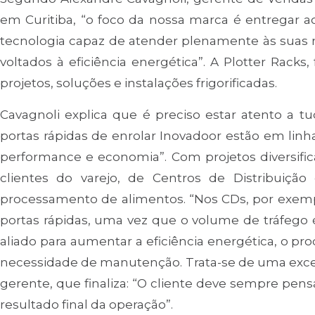
em Curitiba, “o foco da nossa marca é entregar a
tecnologia capaz de atender plenamente às suas
voltados à eficiência energética”. A Plotter Rack
projetos, soluções e instalações frigorificadas.
Cavagnoli explica que é preciso estar atento a t
portas rápidas de enrolar Inovadoor estão em linh
performance e economia”. Com projetos diversif
clientes do varejo, de Centros de Distribuiçã
processamento de alimentos. “Nos CDs, por exemp
portas rápidas, uma vez que o volume de tráfego
aliado para aumentar a eficiência energética, o pr
necessidade de manutenção. Trata-se de uma exce
gerente, que finaliza: “O cliente deve sempre pens
resultado final da operação”.