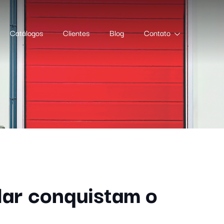
Catálogos
Clientes
Blog
Contato
lar conquistam o