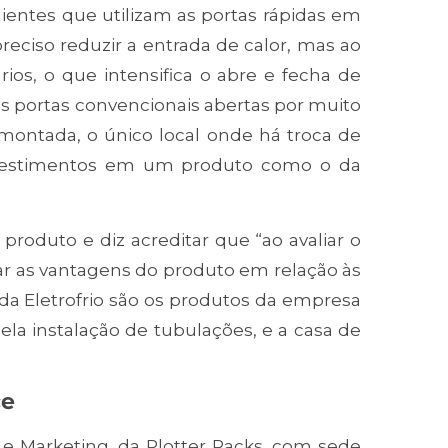
clientes que utilizam as portas rápidas em
preciso reduzir a entrada de calor, mas ao
s, o que intensifica o abre e fecha de
 as portas convencionais abertas por muito
ontada, o único local onde há troca de
investimentos em um produto como o da
roduto e diz acreditar que “ao avaliar o
r as vantagens do produto em relação às
 da Eletrofrio são os produtos da empresa
ela instalação de tubulações, e a casa de
ce
e Marketing, da Plotter Racks, com sede