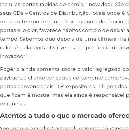
inclui as portas rápidas de enrolar Inovadoor. São 
seus CDs – Centros de Distribuição, locais onde é 
mesmo tempo tem um fluxo grande de funcionário
portas e, o pior, favorece hábitos como o de deixar
tempo. Sabemos que depois de uma câmara fria m
calor é pela porta. Daí vem a importância de 
Inovadoor”.
Rogério ainda comenta sobre o valor agregado do p
payback, o cliente consegue certamente comprova
portas convencionais”. Os expositores refrigerados
que ficam à mostra, mas ela ainda é responsável p
máquinas.
Atentos a tudo o que o mercado ofere
Segundo Alexandre Cavagnoli, gerente de Vendas 