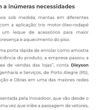
m a inúmeras necessidades
nhos sob medida; mantas em diferentes
om a aplicação; trio motor-óleo-rodapé
há um leque de acessórios para maior
 presença e aquecimento do piso.
ma porta rápida de enrolar como amostra
ciência do produto, a empresa passou a
rea de vendas das lojas”, conta
Dieyson
genharia e Serviços, de Porto Alegre (RS),
nção e Obras em uma das maiores redes
resentada pela Inovadoor, que vão desde o
uma vez que inibe a passagem de vetores,