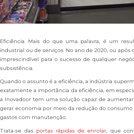
Eficiência. Mais do que uma palavra, é um res
industrial ou de serviços. No ano de 2020, ou após o
imprescindível para o sucesso de qualquer negóc
subsistência.
Quando o assunto é a eficiência, a indústria super
exatamente a importância da eficiência, em especia
a Inovadoor tem uma solução capaz de aumentar a
gerar economia por meio da redução do consumo d
gastos com manutenção.
Trata-se das
portas rápidas de enrolar
, que con