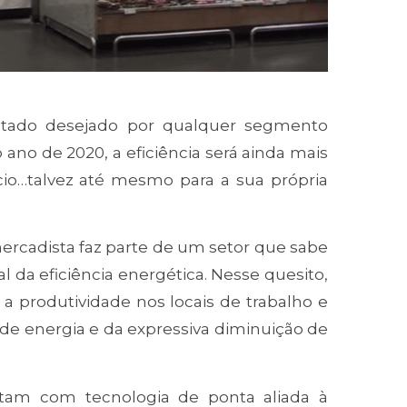
ultado desejado por qualquer segmento
 ano de 2020, a eficiência será ainda mais
io…talvez até mesmo para a sua própria
mercadista faz parte de um setor que sabe
l da eficiência energética. Nesse quesito,
 produtividade nos locais de trabalho e
e energia e da expressiva diminuição de
tam com tecnologia de ponta aliada à