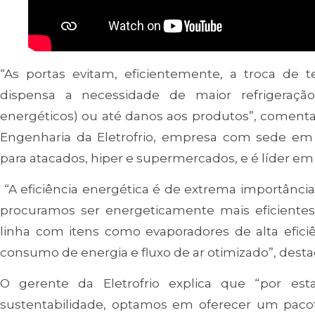
“As portas evitam, eficientemente, a troca de
dispensa a necessidade de maior refrigeraçã
energéticos) ou até danos aos produtos”, coment
Engenharia da Eletrofrio, empresa com sede em Cu
para atacados, hiper e supermercados, e é líder 
“A eficiência energética é de extrema importânci
procuramos ser energeticamente mais eficient
linha com itens como evaporadores de alta efici
consumo de energia e fluxo de ar otimizado”, destac
O gerente da Eletrofrio explica que “por es
sustentabilidade, optamos em oferecer um paco