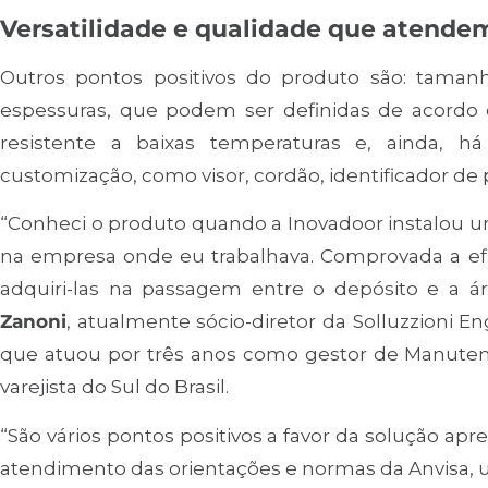
Versatilidade e qualidade que atende
Outros pontos positivos do produto são: tama
espessuras, que podem ser definidas de acordo c
resistente a baixas temperaturas e, ainda, 
customização, como visor, cordão, identificador de
“Conheci o produto quando a Inovadoor instalou u
na empresa onde eu trabalhava. Comprovada a efi
adquiri-las na passagem entre o depósito e a á
Zanoni
, atualmente sócio-diretor da Solluzzioni En
que atuou por três anos como gestor de Manute
varejista do Sul do Brasil.
“São vários pontos positivos a favor da solução ap
atendimento das orientações e normas da Anvisa, 