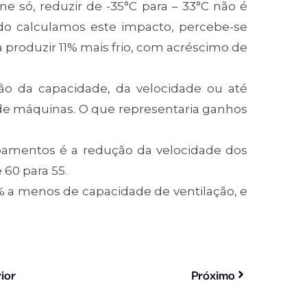
ne só, reduzir de -35°C para – 33°C não é
do calculamos este impacto, percebe-se
produzir 11% mais frio, com acréscimo de
ão da capacidade, da velocidade ou até
e máquinas. O que representaria ganhos
pamentos é a redução da velocidade dos
 60 para 55.
% a menos de capacidade de ventilação, e
ior
Próximo