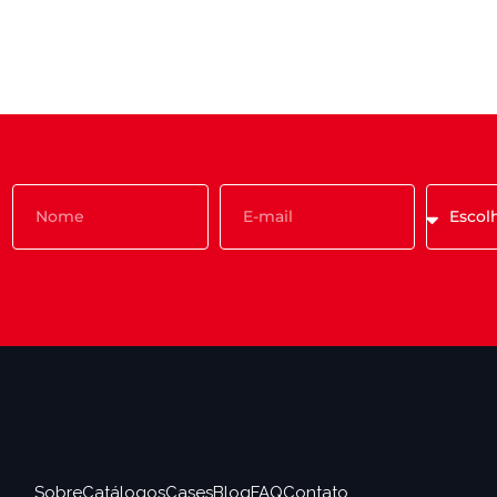
Sobre
Catálogos
Cases
Blog
FAQ
Contato