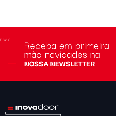
Receba em primeira
NEWS
mão novidades na
NOSSA NEWSLETTER