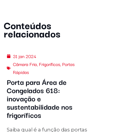
Conteúdos
relacionados
31 jan 2024
Câmara Fria
,
Frigoríficos
,
Portas
Rápidas
Porta para Área de
Congelados 618:
inovação e
sustentabilidade nos
frigoríficos
Saiba qual é a função das portas