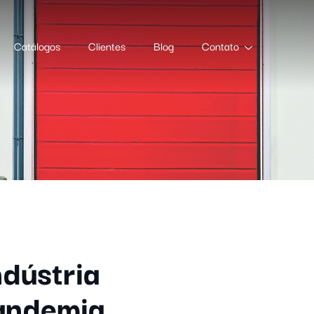
Catálogos
Clientes
Blog
Contato
dústria
pandemia