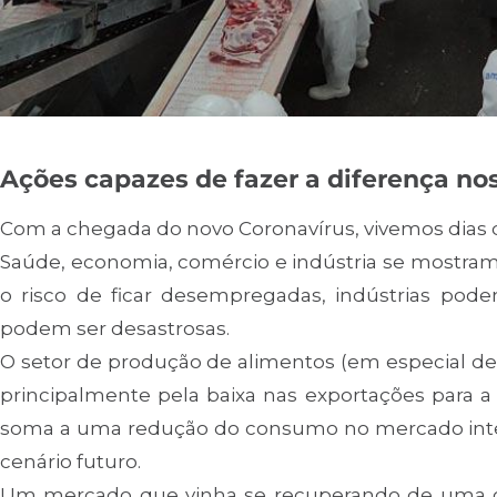
Ações capazes de fazer a diferença no
Com a chegada do novo Coronavírus, vivemos dias di
Saúde, economia, comércio e indústria se mostra
o risco de ficar desempregadas, indústrias pode
podem ser desastrosas.
O setor de produção de alimentos (em especial d
principalmente pela baixa nas exportações para a 
soma a uma redução do consumo no mercado intern
cenário futuro.
Um mercado que vinha se recuperando de uma cr