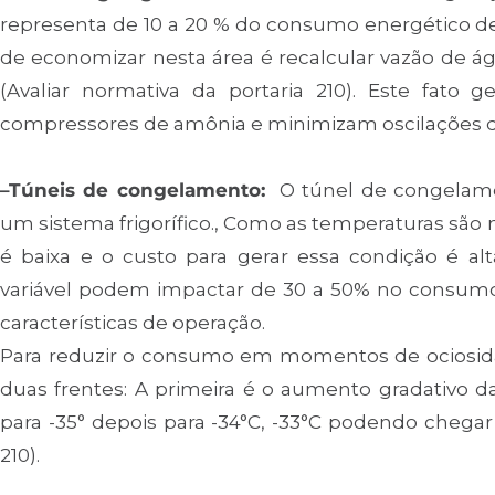
representa de 10 a 20 % do consumo energético de 
de economizar nesta área é recalcular vazão de á
(Avaliar normativa da portaria 210). Este fat
compressores de amônia e minimizam oscilações 
–Túneis de congelamento:
O túnel de congelamen
um sistema frigorífico., Como as temperaturas são 
é baixa e o custo para gerar essa condição é al
variável podem impactar de 30 a 50% no consum
características de operação.
Para reduzir o consumo em momentos de ociosid
duas frentes: A primeira é o aumento gradativo d
para -35° depois para -34°C, -33°C podendo chegar 
210).