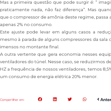
Mas a primeira questão que pode surgir é: “ imagi
praticamente nada, não faz diferença”. Mas quan
que o compressor de amônia deste regime, passa a 
apenas 2% no consumo.
Este ajuste pode levar em alguns casos a reduç
mesmo à parada de alguns compressores da sala d
imensos no montante final.
A outra vertente que gera economia nesses equi
ventiladores do túnel. Nesse caso, se reduzirmos de
HZ a frequência de nossos ventiladores, temos 8,5
um consumo de energia elétrica 20% menor.
Anter
Compartilhar em: