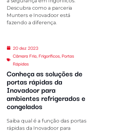
a segurança em frigoríficos.
Descubra como a parceria
Munters e Inovadoor está
fazendo a diferença.
20 dez 2023
Câmara Fria
,
Frigoríficos
,
Portas
Rápidas
Conheça as soluções de
portas rápidas da
Inovadoor para
ambientes refrigerados e
congelados
Saiba qual é a função das portas
rápidas da Inovadoor para