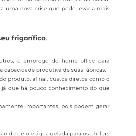
ra uma nova crise que pode levar a mais
eu frigorífico
.
, outros, o emprego do home office para
da capacidade produtiva de suas fábricas.
do produto, afinal, custos diretos como o
s, já que há pouco conhecimento do que
remamente importantes, pois podem gerar
o de gelo e água gelada para os chillers