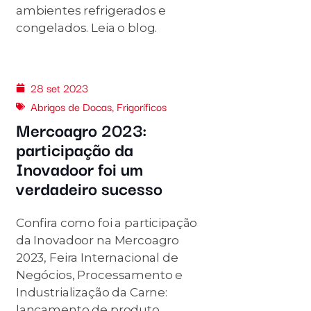
ambientes refrigerados e
congelados. Leia o blog.
28 set 2023
Abrigos de Docas
,
Frigoríficos
Mercoagro 2023:
participação da
Inovadoor foi um
verdadeiro sucesso
Confira como foi a participação
da Inovadoor na Mercoagro
2023, Feira Internacional de
Negócios, Processamento e
Industrialização da Carne:
lançamento de produto,