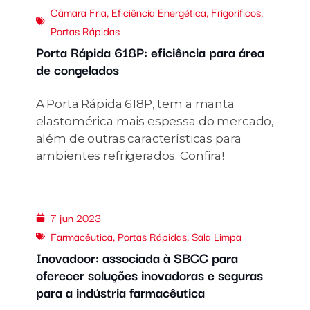
Câmara Fria
,
Eficiência Energética
,
Frigoríficos
,
Portas Rápidas
Porta Rápida 618P: eficiência para área
de congelados
A Porta Rápida 618P, tem a manta
elastomérica mais espessa do mercado,
além de outras características para
ambientes refrigerados. Confira!
7 jun 2023
Farmacêutica
,
Portas Rápidas
,
Sala Limpa
Inovadoor: associada à SBCC para
oferecer soluções inovadoras e seguras
para a indústria farmacêutica