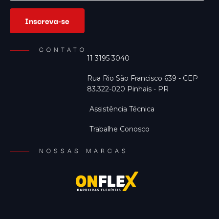
Inscreva-se
CONTATO
11 3195 3040
Rua Rio São Francisco 639 - CEP
83.322-020 Pinhais - PR
Assistência Técnica
Trabalhe Conosco
NOSSAS MARCAS