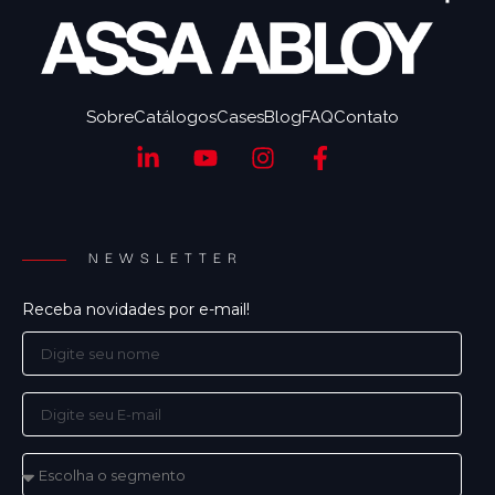
Sobre
Catálogos
Cases
Blog
FAQ
Contato
NEWSLETTER
Receba novidades por e-mail!