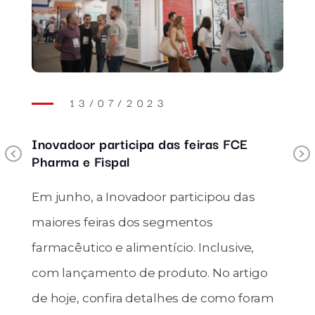
13/07/2023
Inovadoor participa das feiras FCE
Previous
Pharma e Fispal
Em junho, a Inovadoor participou das
maiores feiras dos segmentos
farmacêutico e alimentício. Inclusive,
com lançamento de produto. No artigo
de hoje, confira detalhes de como foram