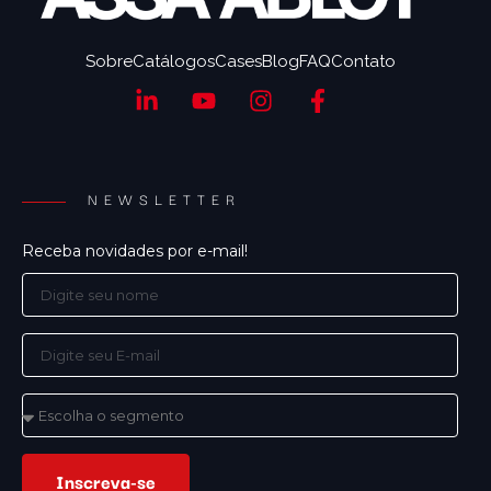
Sobre
Catálogos
Cases
Blog
FAQ
Contato
NEWSLETTER
Receba novidades por e-mail!
Inscreva-se