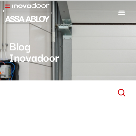
Blog
Inovadoor