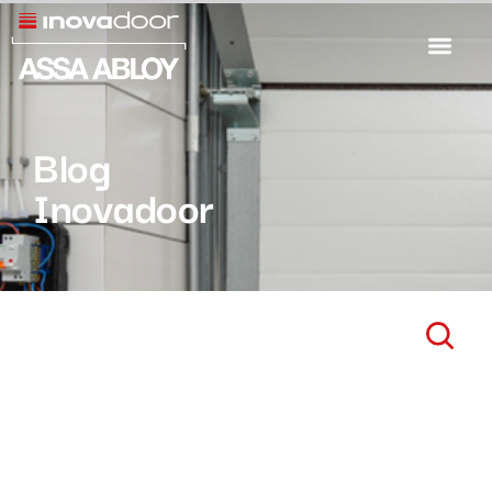
Blog
Inovadoor