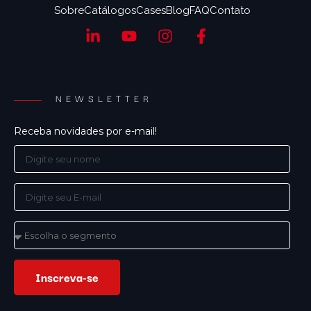
Sobre
Catálogos
Cases
Blog
FAQ
Contato
NEWSLETTER
Receba novidades por e-mail!
Inscreva-se