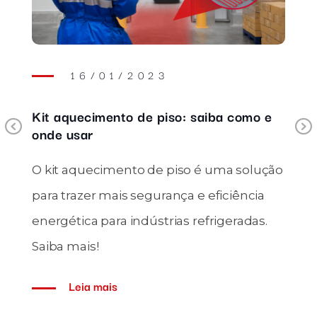
16/01/2023
o
Kit aquecimento de piso: saiba como e
Previous
onde usar
O kit aquecimento de piso é uma solução
para trazer mais segurança e eficiência
energética para indústrias refrigeradas.
Saiba mais!
Leia mais