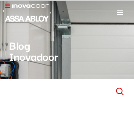
Blog
Inovadoor