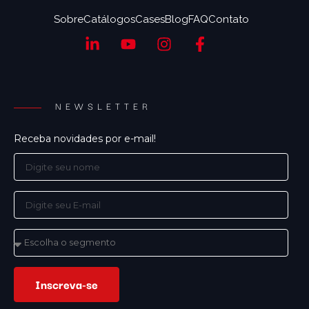
Sobre
Catálogos
Cases
Blog
FAQ
Contato
NEWSLETTER
Receba novidades por e-mail!
Inscreva-se