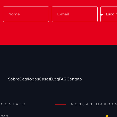
Sobre
Catálogos
Cases
Blog
FAQ
Contato
CONTATO
NOSSAS MARCA
 3040