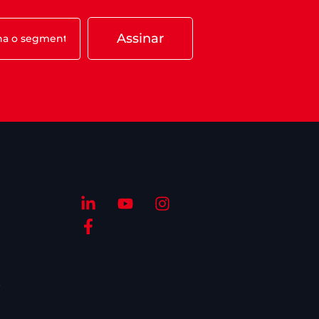
Assinar
S