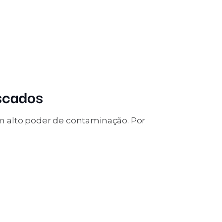
escados
m alto poder de contaminação. Por