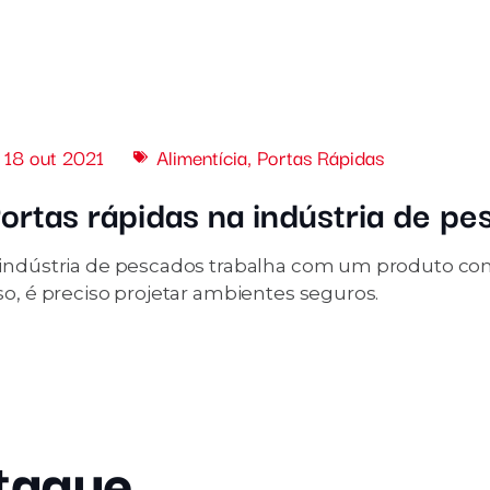
18 out 2021
Alimentícia
,
Portas Rápidas
ortas rápidas na indústria de p
 indústria de pescados trabalha com um produto co
so, é preciso projetar ambientes seguros.
taque