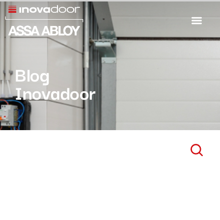
Blog
Inovadoor