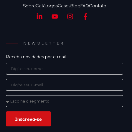
Sobre
Catálogos
Cases
Blog
FAQ
Contato
NEWSLETTER
Receba novidades por e-mail!
Inscreva-se