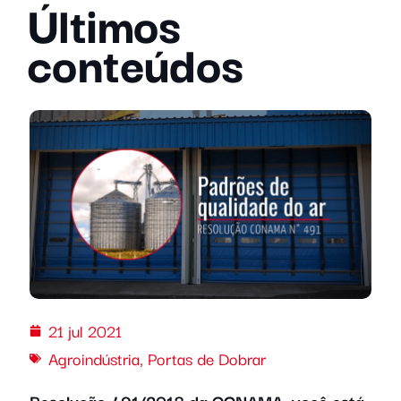
Últimos
conteúdos
21 jul 2021
Agroindústria
,
Portas de Dobrar
Resolução 491/2018 da CONAMA, você está