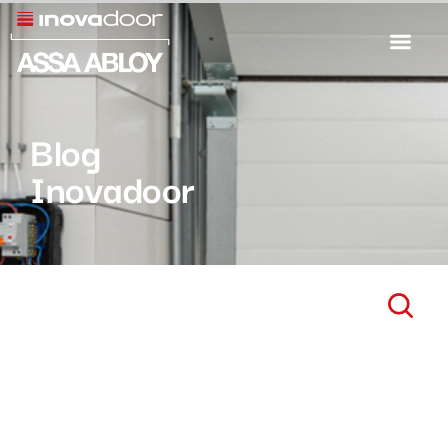
Blog
Inovadoor