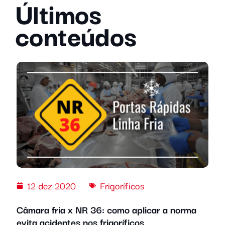
Últimos
conteúdos
12 dez 2020
Frigoríficos
Câmara fria x NR 36: como aplicar a norma
evita acidentes nos frigoríficos