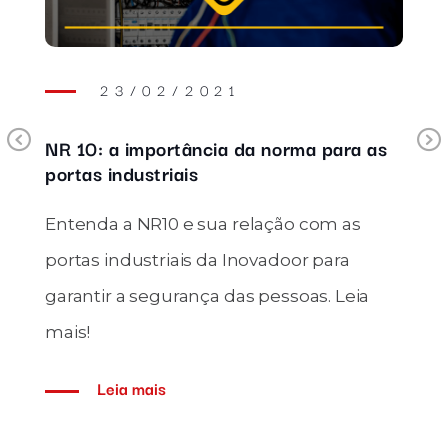
23/02/2021
Previous
NR 10: a importância da norma para as
portas industriais
Entenda a NR10 e sua relação com as
portas industriais da Inovadoor para
garantir a segurança das pessoas. Leia
mais!
Leia mais