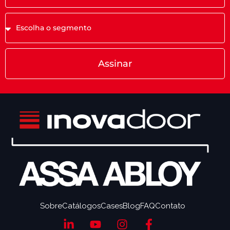
Assinar
Sobre
Catálogos
Cases
Blog
FAQ
Contato