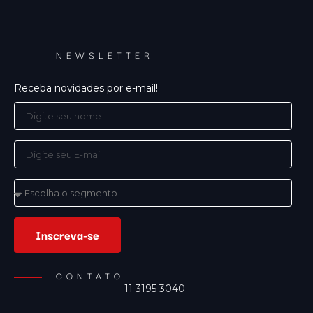
NEWSLETTER
Receba novidades por e-mail!
Inscreva-se
CONTATO
11 3195 3040