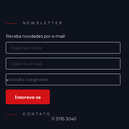
NEWSLETTER
Receba novidades por e-mail!
Inscreva-se
CONTATO
11 3195 3040