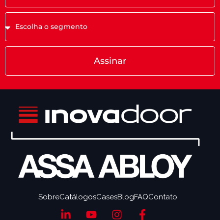
Assinar
Sobre
Catálogos
Cases
Blog
FAQ
Contato