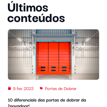
Últimos
conteúdos
9 fev 2023
Portas de Dobrar
10 diferenciais das portas de dobrar da
Inovadoor!