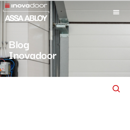
Blog
Inovadoor