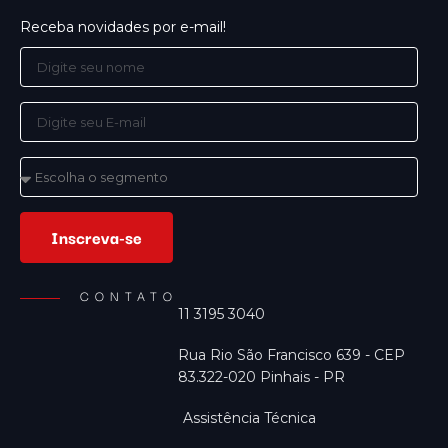
Receba novidades por e-mail!
Inscreva-se
CONTATO
11 3195 3040
Rua Rio São Francisco 639 - CEP
83.322-020 Pinhais - PR
Assistência Técnica