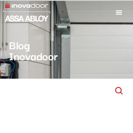
Blog
Inovadoor