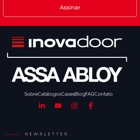
Assinar
Sobre
Catálogos
Cases
Blog
FAQ
Contato
NEWSLETTER