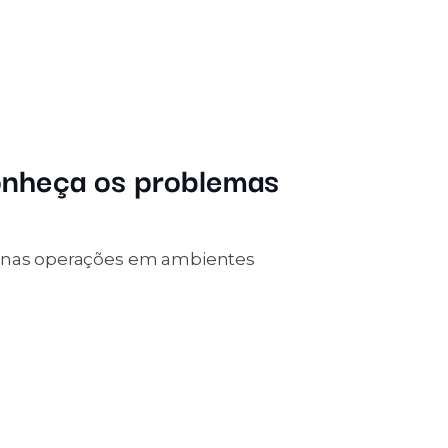
onheça os problemas
s nas operações em ambientes