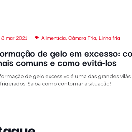
8 mar 2021
Alimentícia
,
Câmara Fria
,
Linha fria
ormação de gelo em excesso: c
ais comuns e como evitá-los
 formação de gelo excessivo é uma das grandes vilã
frigerados. Saiba como contornar a situação!
taque