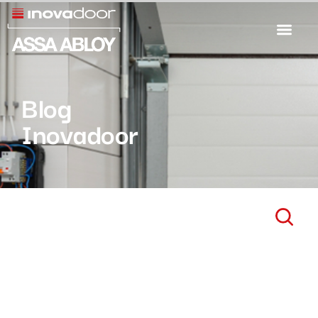
Blog
Inovadoor