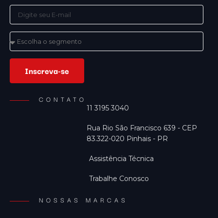
Inscreva-se
CONTATO
11 3195 3040
Rua Rio São Francisco 639 - CEP
83.322-020 Pinhais - PR
Assistência Técnica
Trabalhe Conosco
NOSSAS MARCAS