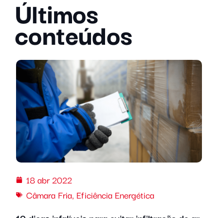
Últimos
conteúdos
18 abr 2022
Câmara Fria
,
Eficiência Energética
10 dicas infalíveis para evitar infiltração de ar