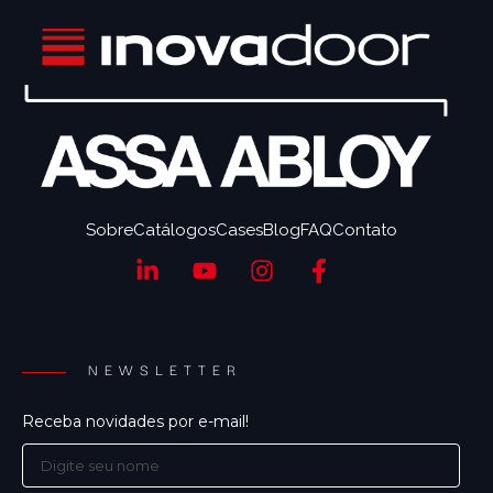
Sobre
Catálogos
Cases
Blog
FAQ
Contato
NEWSLETTER
Receba novidades por e-mail!