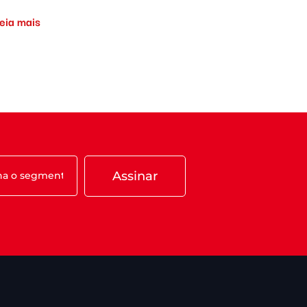
Leia mais
Assinar