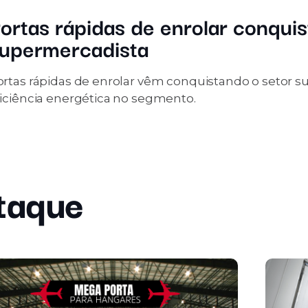
ortas rápidas de enrolar conqui
upermercadista
ortas rápidas de enrolar vêm conquistando o setor s
ficiência energética no segmento.
taque