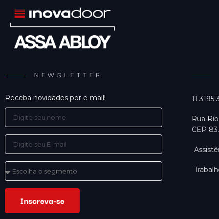
NEWSLETTER
Receba novidades por e-mail!
11 3195
Rua Rio
CEP 83.
Assistê
Trabal
Inscreva-se