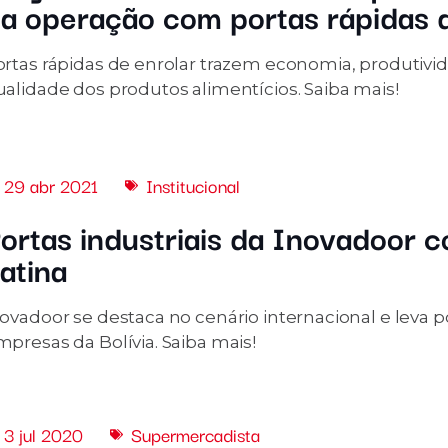
a operação com portas rápidas 
ortas rápidas de enrolar trazem economia, produtivi
ualidade dos produtos alimentícios. Saiba mais!
29 abr 2021
Institucional
ortas industriais da Inovadoor 
atina
ovadoor se destaca no cenário internacional e leva p
presas da Bolívia. Saiba mais!
3 jul 2020
Supermercadista