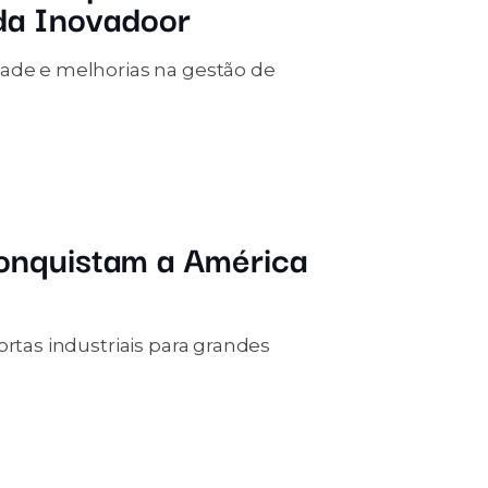
da Inovadoor
dade e melhorias na gestão de
conquistam a América
ortas industriais para grandes