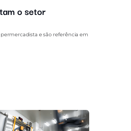
stam o setor
upermercadista e são referência em