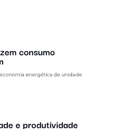
duzem consumo
m
a economia energética de unidade
ade e produtividade