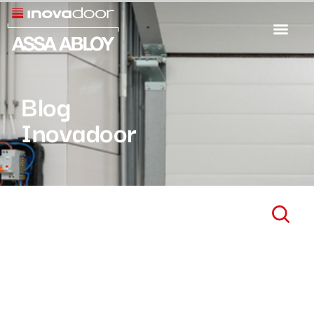
Blog
Inovadoor