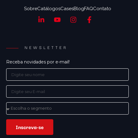
Sobre
Catálogos
Cases
Blog
FAQ
Contato
NEWSLETTER
Receba novidades por e-mail!
Inscreva-se