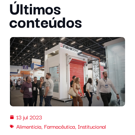
Últimos
conteúdos
13 jul 2023
Alimentícia
,
Farmacêutica
,
Institucional