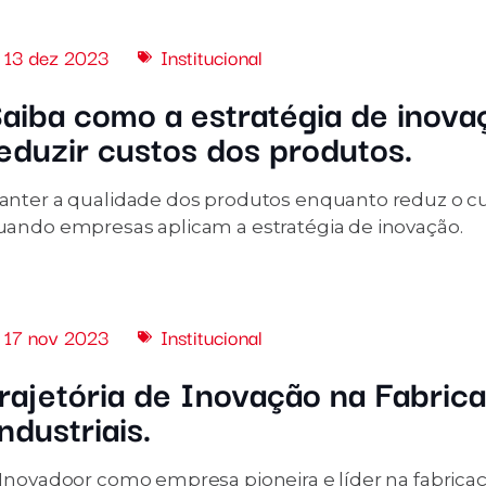
13 dez 2023
Institucional
aiba como a estratégia de inova
eduzir custos dos produtos.
anter a qualidade dos produtos enquanto reduz o cus
uando empresas aplicam a estratégia de inovação.
17 nov 2023
Institucional
rajetória de Inovação na Fabric
ndustriais.
Inovadoor como empresa pioneira e líder na fabricaçã