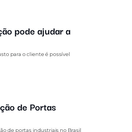
ção pode ajudar a
to para o cliente é possível
ação de Portas
o de portas industriais no Brasil