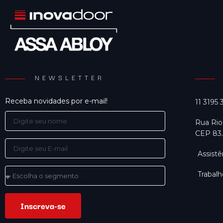
NEWSLETTER
Receba novidades por e-mail!
11 3195
Rua Rio
CEP 83.
Assistê
Trabal
Inscreva-se