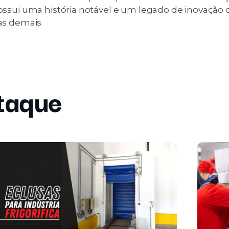
ossui uma história notável e um legado de inovação 
as demais.
taque