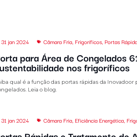
31 jan 2024
Câmara Fria
,
Frigoríficos
,
Portas Rápid
orta para Área de Congelados 6
ustentabilidade nos frigoríficos
aiba qual é a função das portas rápidas da Inovadoor
ngelados. Leia o blog.
31 jan 2024
Câmara Fria
,
Eficiência Energética
,
Frig
ortas Rápidas e Tratamento de Ar