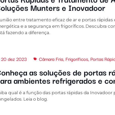
oluções Munters e Inovadoor
união entre tratamento eficaz de ar e portas rápidas é
nergética e a segurança em frigoríficos. Descubra c
tá fazendo a diferença.
20 dez 2023
Câmara Fria
,
Frigoríficos
,
Portas Rápi
onheça as soluções de portas r
ara ambientes refrigerados e c
aiba qual é a função das portas rápidas da Inovadoor
ngelados. Leia o blog.