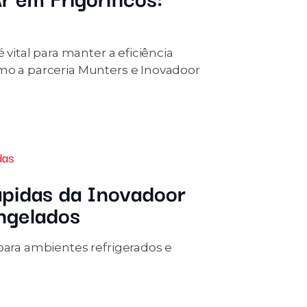
 vital para manter a eficiência
omo a parceria Munters e Inovadoor
das
ápidas da Inovadoor
ongelados
 para ambientes refrigerados e