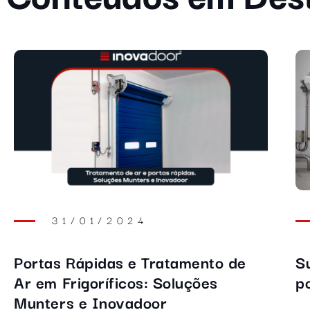
31/01/2024
Portas Rápidas e Tratamento de
S
Ar em Frigoríficos: Soluções
p
revious
Munters e Inovadoor