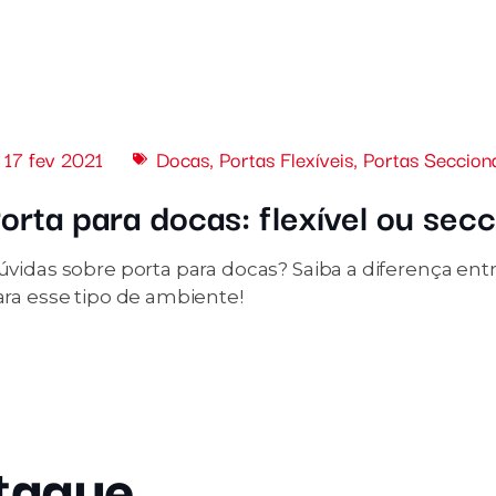
17 fev 2021
Docas
,
Portas Flexíveis
,
Portas Seccion
orta para docas: flexível ou secc
vidas sobre porta para docas? Saiba a diferença entre
ara esse tipo de ambiente!
taque