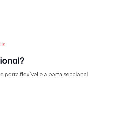
ais
ional?
 porta flexível e a porta seccional