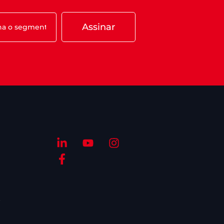
Assinar
S