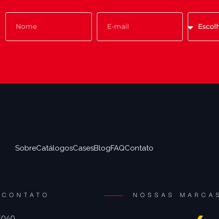
Sobre
Catálogos
Cases
Blog
FAQ
Contato
CONTATO
NOSSAS MARCA
 3040