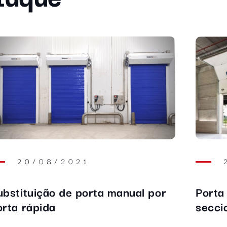
20/08/2021
ubstituição de porta manual por
Porta
orta rápida
secci