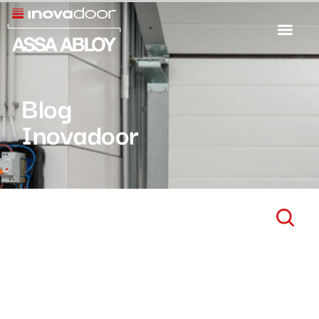
Blog
Inovadoor