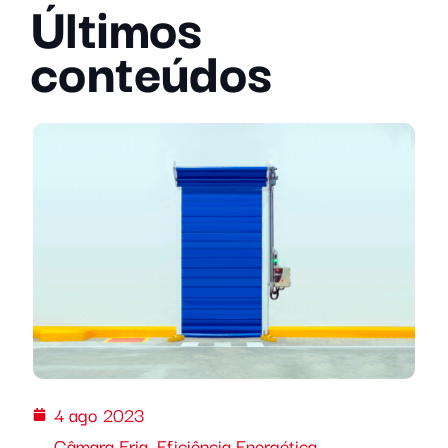
Últimos
conteúdos
4 ago 2023
Câmara Fria
,
Eficiência Energética
,