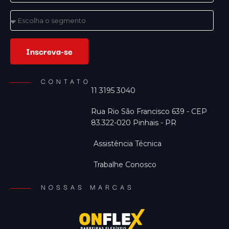
Inscreva-se
CONTATO
11 3195 3040
Rua Rio São Francisco 639 - CEP
83.322-020 Pinhais - PR
Assistência Técnica
Trabalhe Conosco
NOSSAS MARCAS