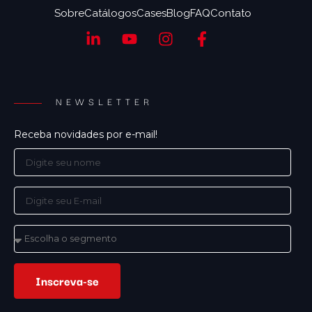
Sobre
Catálogos
Cases
Blog
FAQ
Contato
NEWSLETTER
Receba novidades por e-mail!
Inscreva-se