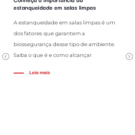
27/04/2023
Conheça a importância da
Previous
o
estanqueidade em salas limpas
A estanqueidade em salas limpas é um
dos fatores que garantem a
biossegurança desse tipo de ambiente.
Saiba o que é e como alcançar.
Leia mais