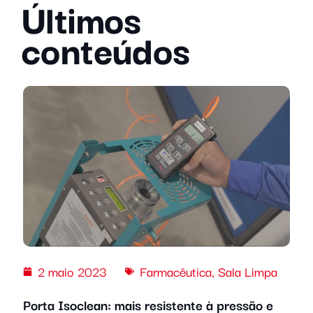
Últimos
conteúdos
2 maio 2023
Farmacêutica
,
Sala Limpa
Porta Isoclean: mais resistente à pressão e