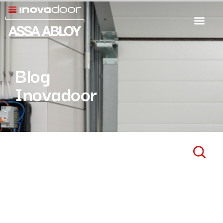
Blog
Inovadoor