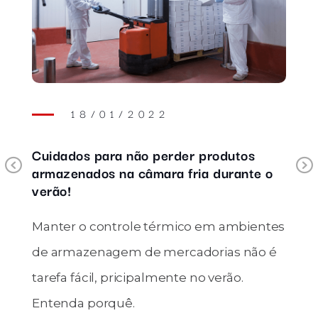
18/01/2022
Cuidados para não perder produtos
Previous
armazenados na câmara fria durante o
verão!
Manter o controle térmico em ambientes
de armazenagem de mercadorias não é
s
tarefa fácil, pricipalmente no verão.
Entenda porquê.