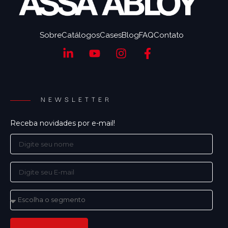
Sobre
Catálogos
Cases
Blog
FAQ
Contato
NEWSLETTER
Receba novidades por e-mail!