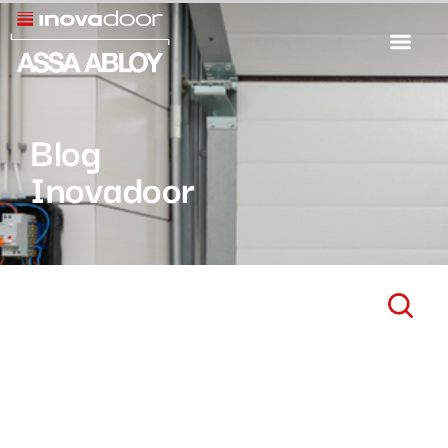
Blog
Inovadoor