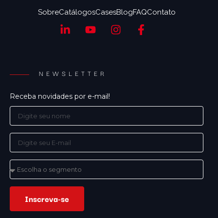
Sobre
Catálogos
Cases
Blog
FAQ
Contato
NEWSLETTER
Receba novidades por e-mail!
Inscreva-se