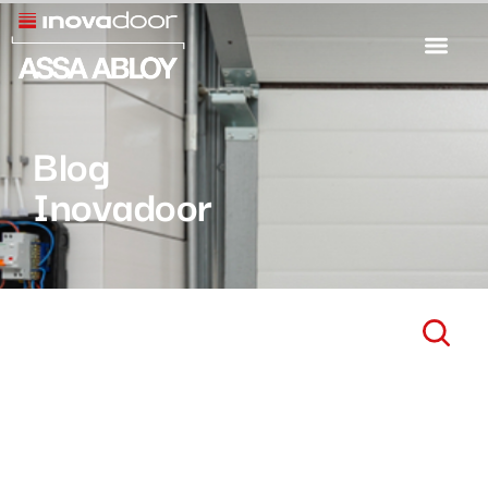
Blog
Inovadoor