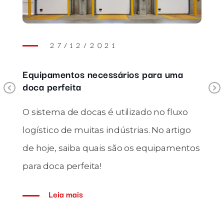
27/12/2021
Equipamentos necessários para uma
doca perfeita
Previous
O sistema de docas é utilizado no fluxo
logístico de muitas indústrias. No artigo
de hoje, saiba quais são os equipamentos
para doca perfeita!
Leia mais