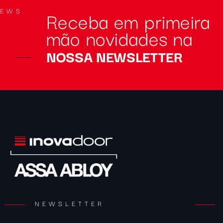
Receba em primeira
NEWS
mão novidades na
NOSSA NEWSLETTER
NEWSLETTER