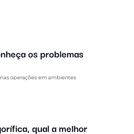
onheça os problemas
s nas operações em ambientes
gorífica, qual a melhor