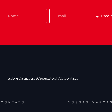
Sobre
Catálogos
Cases
Blog
FAQ
Contato
CONTATO
NOSSAS MARCA