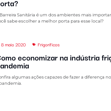
orta?
Barreira Sanitária é um dos ambientes mais important
ocê sabe escolher a melhor porta para esse local?
8 maio 2020
Frigoríficos
omo economizar na indústria fri
andemia
onfira algumas ações capazes de fazer a diferença no
 pandemia.