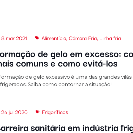
8 mar 2021
Alimentícia
,
Câmara Fria
,
Linha fria
ormação de gelo em excesso: c
ais comuns e como evitá-los
 formação de gelo excessivo é uma das grandes vilã
frigerados. Saiba como contornar a situação!
24 jul 2020
Frigoríficos
arreira sanitária em indústria fri