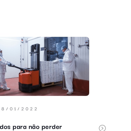
25/10/2022
Por que é importante investir em
Next