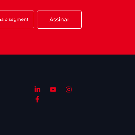
Assinar
S