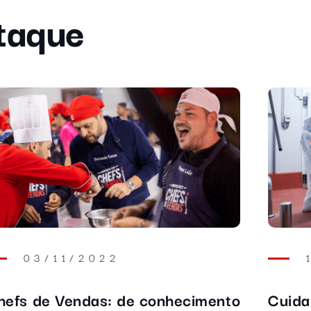
taque
24/03/2021
é
Controle de temperatura e